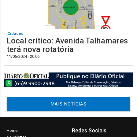
Cidades
Local crítico: Avenida Talhamares
terá nova rotatória
11/06/2024 - 20:06
MAIS NOTÍCIAS
Redes Sociais
Home