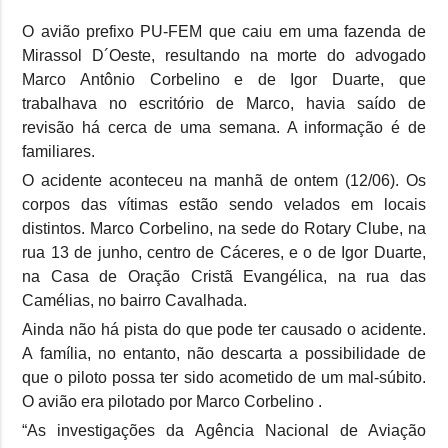
O avião prefixo PU-FEM que caiu em uma fazenda de
Mirassol D´Oeste, resultando na morte do advogado
Marco Antônio Corbelino e de Igor Duarte, que
trabalhava no escritório de Marco, havia saído de
revisão há cerca de uma semana. A informação é de
familiares.
O acidente aconteceu na manhã de ontem (12/06). Os
corpos das vítimas estão sendo velados em locais
distintos. Marco Corbelino, na sede do Rotary Clube, na
rua 13 de junho, centro de Cáceres, e o de Igor Duarte,
na Casa de Oração Cristã Evangélica, na rua das
Camélias, no bairro Cavalhada.
Ainda não há pista do que pode ter causado o acidente.
A família, no entanto, não descarta a possibilidade de
que o piloto possa ter sido acometido de um mal-súbito.
O avião era pilotado por Marco Corbelino .
“As investigações da Agência Nacional de Aviação