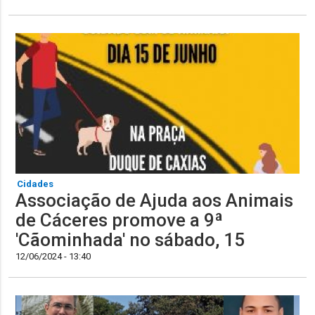
Cidades
​Associação de Ajuda aos Animais
de Cáceres promove a 9ª
'Cãominhada' no sábado, 15
12/06/2024 - 13:40