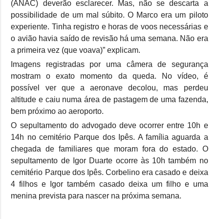
(ANAC) deverão esclarecer. Mas, não se descarta a
possibilidade de um mal súbito. O Marco era um piloto
experiente. Tinha registro e horas de voos necessárias e
o avião havia saído de revisão há uma semana. Não era
a primeira vez (que voava)” explicam.
Imagens registradas por uma câmera de segurança
mostram o exato momento da queda. No vídeo, é
possível ver que a aeronave decolou, mas perdeu
altitude e caiu numa área de pastagem de uma fazenda,
bem próximo ao aeroporto.
O sepultamento do advogado deve ocorrer entre 10h e
14h no cemitério Parque dos Ipês. A família aguarda a
chegada de familiares que moram fora do estado. O
sepultamento de Igor Duarte ocorre às 10h também no
cemitério Parque dos Ipês. Corbelino era casado e deixa
4 filhos e Igor também casado deixa um filho e uma
menina prevista para nascer na próxima semana.