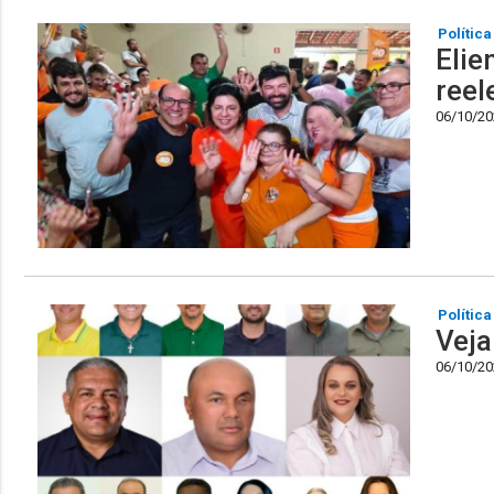
Política
Elie
reel
06/10/202
Política
Veja
06/10/202