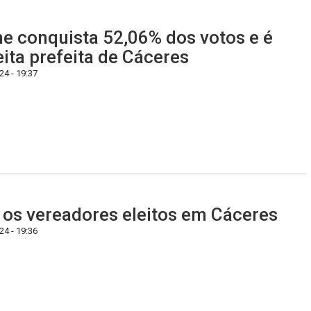
ne conquista 52,06% dos votos e é
eita prefeita de Cáceres
4 - 19:37
 os vereadores eleitos em Cáceres
4 - 19:36