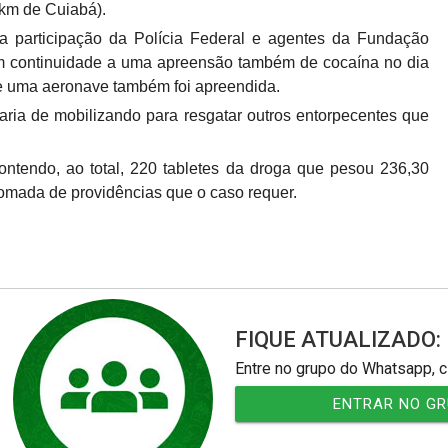
 km de Cuiabá).
a participação da Polícia Federal e agentes da Fundação
em continuidade a uma apreensão também de cocaína no dia
 e uma aeronave também foi apreendida.
ria de mobilizando para resgatar outros entorpecentes que
contendo, ao total, 220 tabletes da droga que pesou 236,30
 tomada de providências que o caso requer.
FIQUE ATUALIZADO:
Entre no grupo do Whatsapp, c
ENTRAR NO G