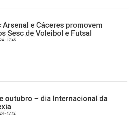
 Arsenal e Cáceres promovem
s Sesc de Voleibol e Futsal
4 - 17:45
e outubro – dia Internacional da
exia
4 - 17:12