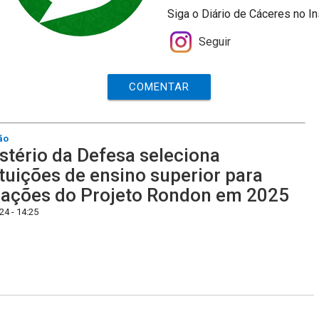
Siga o Diário de Cáceres no I
Seguir
COMENTAR
ão
stério da Defesa seleciona
ituições de ensino superior para
ações do Projeto Rondon em 2025
4 - 14:25