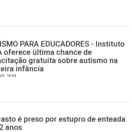
s
ISMO PARA EDUCADORES - Instituto
 oferece última chance de
citação gratuita sobre autismo na
eira infância
4 - 16:54
asto é preso por estupro de enteada
2 anos