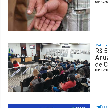
08/10/202
Política
R$ 5
Anua
de C
08/10/202
Política