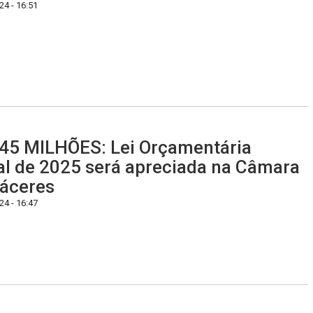
4 - 16:51
45 MILHÕES: Lei Orçamentária
l de 2025 será apreciada na Câmara
áceres
4 - 16:47