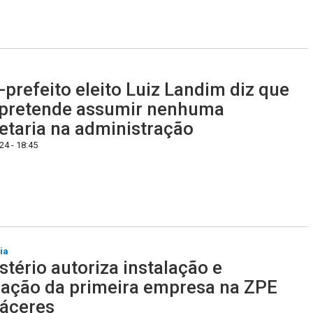
-prefeito eleito Luiz Landim diz que
pretende assumir nenhuma
etaria na administração
4 - 18:45
ia
stério autoriza instalação e
ação da primeira empresa na ZPE
áceres