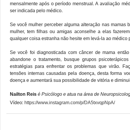
mensalmente após o período menstrual. A avaliação médi
ser indicada pelo médico.
Se você mulher perceber alguma alteração nas mamas b
mulher, tem filhas ou amigas aconselhe a elas fazere
qualquer coisa estranha não hesite em levá-la ao médico 
Se você foi diagnosticada com câncer de mama então
abandone o tratamento, busque grupos psicoterápico
estratégias para enfrentar os problemas que virão. Faç
tensões internas causadas pela doença, desta forma vo
doença e aumentará sua possibilidade de vitória e diminu
Nailton Reis
é Psicólogo e atua na área de Neuropsicologi
Vídeo:
https://www.instagram.com/p/DA5txvqpNpA/