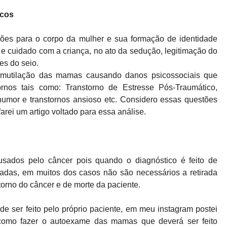
icos
ções para o corpo da mulher e sua formação de identidade
e cuidado com a criança, no ato da sedução, legitimação do
es do seio.
 mutilação das mamas causando danos psicossociais que
rnos tais como: Transtorno de Estresse Pós-Traumático,
humor e transtornos ansioso etc. Considero essas questões
rei um artigo voltado para essa análise.
sados pelo câncer pois quando o diagnóstico é feito de
cadas, em muitos dos casos não são necessários a retirada
torno do câncer e de morte da paciente.
ser feito pelo próprio paciente, em meu instagram postei
omo fazer o autoexame das mamas que deverá ser feito