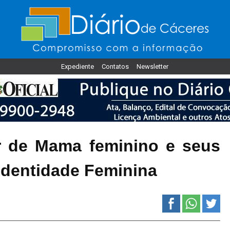
Expediente
Contatos
Newsletter
de Mama feminino e seus
Identidade Feminina