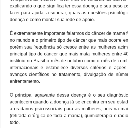
explicando o que significa ter essa doença e seu peso 
fazer para ajudar a superar; quais as questões psicol
doença e como montar sua rede de apoio.
É extremamente importante falarmos do câncer de mama fe
no mundo e o primeiro tipo de câncer que mais ocorre en
porém sua frequência só cresce entre as mulheres acim
principal tipo de câncer que mais mata mulheres entre 
instituiu no Brasil o mês de outubro como o mês de com
internacionais e estabelece diversos critérios e ações
avanços científicos no tratamento, divulgação de númer
enfrentamento.
O principal agravante dessa doença é o seu diagnósti
acontecem quando a doença já se encontra em seu estado
a os danos psicossociais para as mulheres, pois na mai
(retirada cirúrgica de toda a mama), quimioterapia e ra
todo.