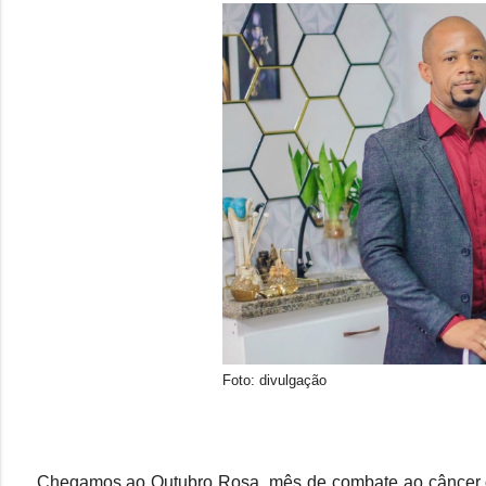
Foto: divulgação
Chegamos ao Outubro Rosa, mês de combate ao câncer de