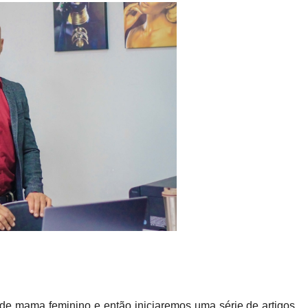
 mama feminino e então iniciaremos uma série de artigos