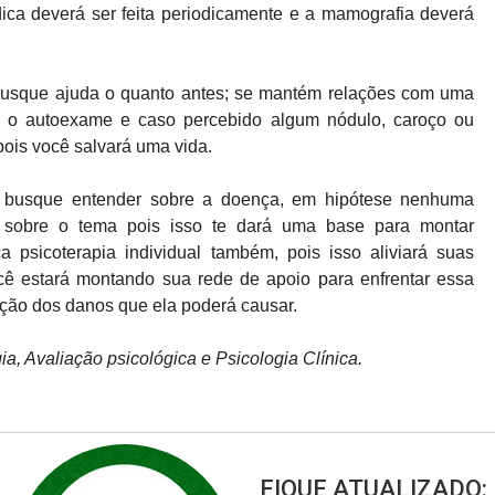
ca deverá ser feita periodicamente e a mamografia deverá
usque ajuda o quanto antes; se mantém relações com uma
m o autoexame e caso percebido algum nódulo, caroço ou
pois você salvará uma vida.
 busque entender sobre a doença, em hipótese nenhuma
s sobre o tema pois isso te dará uma base para montar
a psicoterapia individual também, pois isso aliviará suas
cê estará montando sua rede de apoio para enfrentar essa
ição dos danos que ela poderá causar.
a, Avaliação psicológica e Psicologia Clínica.
FIQUE ATUALIZADO: