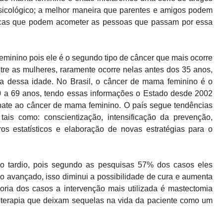
psicológico; a melhor maneira que parentes e amigos podem
ógicas que podem acometer as pessoas que passam por essa
minino pois ele é o segundo tipo de câncer que mais ocorre
tre as mulheres, raramente ocorre nelas antes dos 35 anos,
a dessa idade. No Brasil, o câncer de mama feminino é o
40 a 69 anos, tendo essas informações o Estado desde 2002
bate ao câncer de mama feminino. O país segue tendências
 tais como: conscientização, intensificação da prevenção,
os estatísticos e elaboração de novas estratégias para o
co tardio, pois segundo as pesquisas 57% dos casos eles
 avançado, isso diminui a possibilidade de cura e aumenta
oria dos casos a intervenção mais utilizada é mastectomia
dioterapia que deixam sequelas na vida da paciente como um