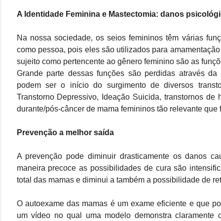
A Identidade Feminina e Mastectomia: danos psicológ
Na nossa sociedade, os seios femininos têm várias fun
como pessoa, pois eles são utilizados para amamentação 
sujeito como pertencente ao gênero feminino são as funçõ
Grande parte dessas funções são perdidas através da
podem ser o início do surgimento de diversos transto
Transtorno Depressivo, Ideação Suicida, transtornos de 
durante/pós-câncer de mama femininos tão relevante que fa
Prevenção a melhor saída
A prevenção pode diminuir drasticamente os danos cau
maneira precoce as possibilidades de cura são intensifi
total das mamas e diminui a também a possibilidade de re
O autoexame das mamas é um exame eficiente e que pode 
um vídeo no qual uma modelo demonstra claramente c