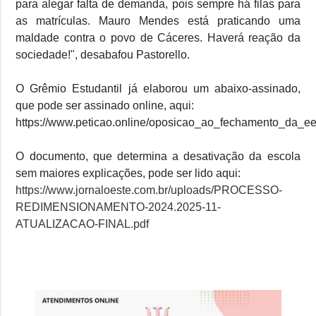
para alegar falta de demanda, pois sempre há filas para
as matrículas. Mauro Mendes está praticando uma
maldade contra o povo de Cáceres. Haverá reação da
sociedade!", desabafou Pastorello.
O Grêmio Estudantil já elaborou um abaixo-assinado,
que pode ser assinado online, aqui:
https://www.peticao.online/oposicao_ao_fechamento_da_e
O documento, que determina a desativação da escola
sem maiores explicações, pode ser lido aqui:
https://www.jornaloeste.com.br/uploads/PROCESSO-
REDIMENSIONAMENTO-2024.2025-11-
ATUALIZACAO-FINAL.pdf