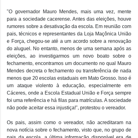
"O governador Mauro Mendes, mais uma vez, mente
para a sociedade cacerense. Antes das eleições, houve
rumores sobre a desativação da escola. Em reunião com
pais, técnicos e representantes da Loja Maçônica União
e Força, chegou-se até a um acordo sobre a renovação
do aluguel. No entanto, menos de uma semana após as
eleições, ao investigarmos um novo boato sobre o
fechamento, encontramos um documento no qual Mauro
Mendes decreta o fechamento ou transferência de nada
menos que 20 escolas estaduais em Mato Grosso. Isso é
um ataque violento à educação, especialmente em
Cáceres, onde a Escola Estadual União e Força sempre
foi uma referência e há filas para matrículas. A sociedade
não pode aceitar essa injustiça!", protestou o vereador.
Os pais, assim como o vereador, não acreditaram na
nova notícia sobre o fechamento, visto que, no grupo de
pais da escola, a última informação disponível era de