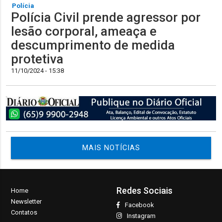
Polícia
Polícia Civil prende agressor por
lesão corporal, ameaça e
descumprimento de medida
protetiva
11/10/2024 - 15:38
MAIS NOTÍCIAS
Redes Sociais
Home
Newsletter
Facebook
Contatos
Instagram