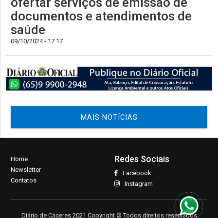
ofertar serviços de emissão de
documentos e atendimentos de
saúde
09/10/2024 - 17:17
MAIS NOTÍCIAS
Redes Sociais
Home
Newsletter
Facebook
Contatos
Instagram
Diário de Cáceres 2021 Copyright © Todos direitos reservados