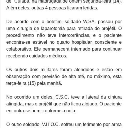
de
Cuiabá
, na madrugada de ontem segunda-feira (14).
Além deles, outras 4 pessoas ficaram feridas.
De acordo com o boletim, soldado W.SA. passou por
uma cirurgia de laparotomia para retirada do projétil. O
procedimento não teve intercorrências, e o paciente
encontra-se estável no quarto hospitalar, consciente e
colaborativo. Ele permanecerá internado para continuar
recebendo cuidados médicos.
Os outros dois militares foram atendidos e estão em
observação com previsão de alta até, no máximo, esta
terça-feira (15) pela manhã.
No ocorrido um deles, C.S.C. teve a lateral da cintura
atingida, mas o projétil que não ficou alojado. O paciente
encontra-se bem, conforme a nota.
O outro soldado. V.H.O.C. sofreu um ferimento por arma