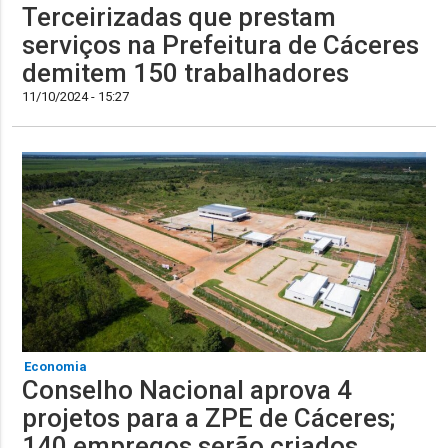
Terceirizadas que prestam
serviços na Prefeitura de Cáceres
demitem 150 trabalhadores
11/10/2024 - 15:27
Economia
Conselho Nacional aprova 4
projetos para a ZPE de Cáceres;
140 empregos serão criados