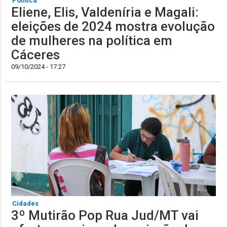
Política
Eliene, Elis, Valdeníria e Magali:
eleições de 2024 mostra evolução
de mulheres na política em
Cáceres
09/10/2024 - 17:27
Cidades
3º Mutirão Pop Rua Jud/MT vai