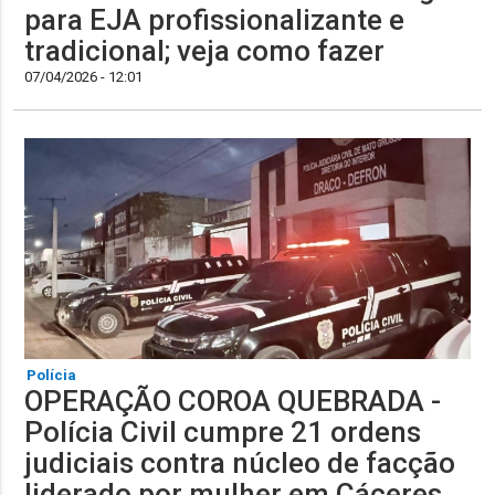
para EJA profissionalizante e
tradicional; veja como fazer
07/04/2026 - 12:01
Polícia
OPERAÇÃO COROA QUEBRADA -
Polícia Civil cumpre 21 ordens
judiciais contra núcleo de facção
liderado por mulher em Cáceres