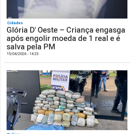
Cidades
Glória D' Oeste – Criança engasga
após engolir moeda de 1 real e é
salva pela PM
15/04/2026 - 14:23