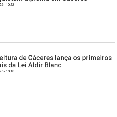
6 - 10:22
eitura de Cáceres lança os primeiros
ais da Lei Aldir Blanc
6 - 10:10