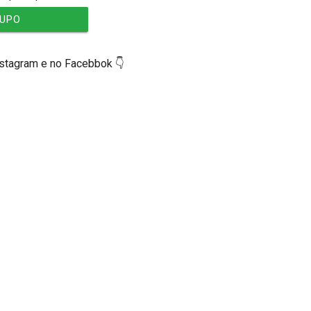
RUPO
nstagram e no Facebbok 👇