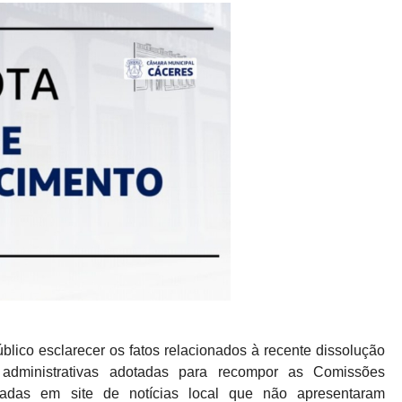
ico esclarecer os fatos relacionados à recente dissolução
dministrativas adotadas para recompor as Comissões
adas em site de notícias local que não apresentaram