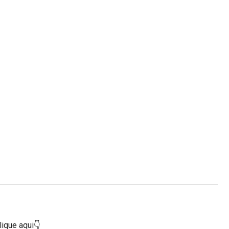
lique aqui👇