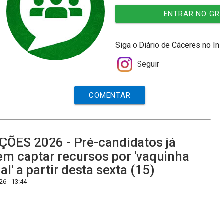
ENTRAR NO G
Siga o Diário de Cáceres no I
Seguir
COMENTAR
ÇÕES 2026 - Pré-candidatos já
m captar recursos por 'vaquinha
ual' a partir desta sexta (15)
6 - 13:44