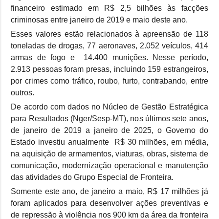
financeiro estimado em R$ 2,5 bilhões às facções
criminosas entre janeiro de 2019 e maio deste ano.
Esses valores estão relacionados à apreensão de 118
toneladas de drogas, 77 aeronaves, 2.052 veículos, 414
armas de fogo e 14.400 munições. Nesse período,
2.913 pessoas foram presas, incluindo 159 estrangeiros,
por crimes como tráfico, roubo, furto, contrabando, entre
outros.
De acordo com dados no Núcleo de Gestão Estratégica
para Resultados (Nger/Sesp-MT), nos últimos sete anos,
de janeiro de 2019 a janeiro de 2025, o Governo do
Estado investiu anualmente R$ 30 milhões, em média,
na aquisição de armamentos, viaturas, obras, sistema de
comunicação, modernização operacional e manutenção
das atividades do Grupo Especial de Fronteira.
Somente este ano, de janeiro a maio, R$ 17 milhões já
foram aplicados para desenvolver ações preventivas e
de repressão à violência nos 900 km da área da fronteira