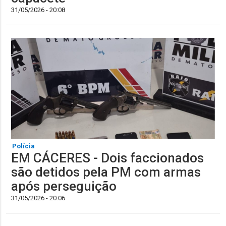
31/05/2026 - 20:08
Polícia
EM CÁCERES - Dois faccionados
são detidos pela PM com armas
após perseguição
31/05/2026 - 20:06