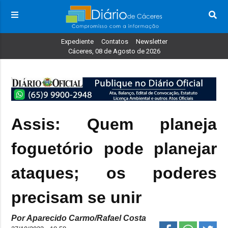
Expediente
Contatos
Newsletter
Cáceres, 08 de Agosto de 2026
Assis: Quem planeja
foguetório pode planejar
ataques; os poderes
precisam se unir
Por Aparecido Carmo/Rafael Costa