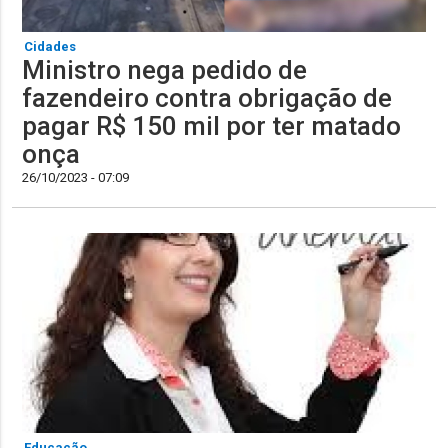
Cidades
Ministro nega pedido de
fazendeiro contra obrigação de
pagar R$ 150 mil por ter matado
onça
26/10/2023 - 07:09
Educação