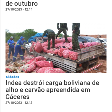
de outubro
27/10/2023 - 12:14
Cidades
Indea destrói carga boliviana de
alho e carvão apreendida em
Cáceres
27/10/2023 - 12:12