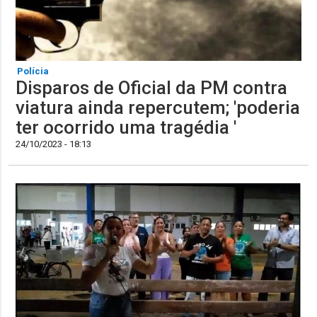
Polícia
Disparos de Oficial da PM contra
viatura ainda repercutem; 'poderia
ter ocorrido uma tragédia '
24/10/2023 - 18:13