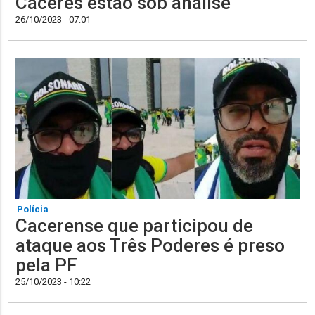
Cáceres estão sob análise
26/10/2023 - 07:01
Polícia
Cacerense que participou de
ataque aos Três Poderes é preso
pela PF
25/10/2023 - 10:22