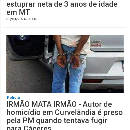
estuprar neta de 3 anos de idade
em MT
30/03/2024 - 18:43
Polícia
IRMÃO MATA IRMÃO - Autor de
homicídio em Curvelândia é preso
pela PM quando tentava fugir
para Cáceres