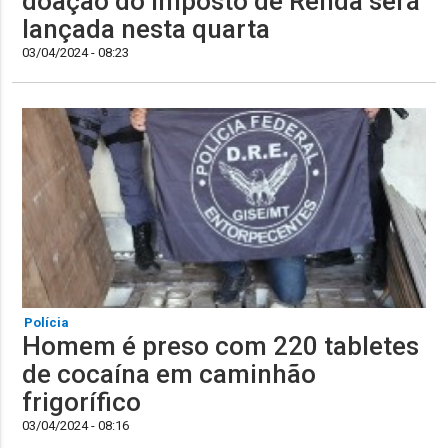
doação do Imposto de Renda será
lançada nesta quarta
03/04/2024 - 08:23
Polícia
Homem é preso com 220 tabletes
de cocaína em caminhão
frigorífico
03/04/2024 - 08:16