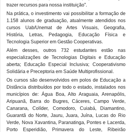
trazer recursos para nossa instituição”.
Na prática, o investimento vai possibilitar a formação de
1.158 alunos de graduação, atualmente atendidos nos
cursos Uab/Unemat de Artes Visuais, Geografia,
História, Letras, Pedagogia, Educação Física e
Tecnologia Superior em Gestão Cooperativas.
Além desses, outros 732 estudantes estão nas
especializações de Tecnologias Digitais e Educação
aberta; Educação Especial Inclusiva; Cooperativismo
Solidária e Preceptoria em Saúde Multiprofissional.
Os cursos são desenvolvidos em polos de Educação a
Distância distribuídos por todo o estado, instalados nos
municípios de: Água Boa, Alto Araguaia, Arenapólis,
Aripuanã, Barra do Bugres, Cáceres, Campo Verde,
Canarana, Colíder, Comodoro, Cuiabá, Diamantino,
Guarantã do Norte, Jauru, Juara, Juína, Lucas do Rio
Verde, Nova Xavantina, Paranatinga, Pontes e Lacerda,
Porto Esperidião, Primavera do Leste, Ribeirão