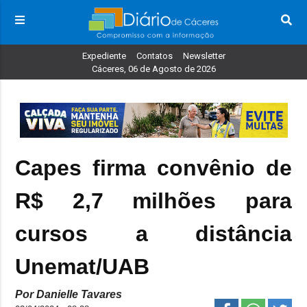
Expediente
Contatos
Newsletter
Cáceres, 06 de Agosto de 2026
Capes firma convênio de
R$ 2,7 milhões para
cursos a distância
Unemat/UAB
Por Danielle Tavares