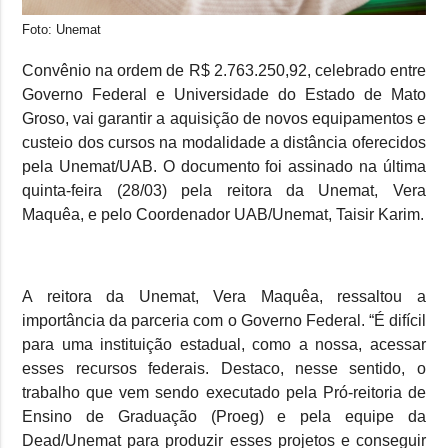
Foto: Unemat
Convênio na ordem de R$ 2.763.250,92, celebrado entre
Governo Federal e Universidade do Estado de Mato
Groso, vai garantir a aquisição de novos equipamentos e
custeio dos cursos na modalidade a distância oferecidos
pela Unemat/UAB. O documento foi assinado na última
quinta-feira (28/03) pela reitora da Unemat, Vera
Maquêa, e pelo Coordenador UAB/Unemat, Taisir Karim.
A reitora da Unemat, Vera Maquêa, ressaltou a
importância da parceria com o Governo Federal. “É difícil
para uma instituição estadual, como a nossa, acessar
esses recursos federais. Destaco, nesse sentido, o
trabalho que vem sendo executado pela Pró-reitoria de
Ensino de Graduação (Proeg) e pela equipe da
Dead/Unemat para produzir esses projetos e conseguir