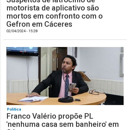
motorista de aplicativo são
mortos em confronto com o
Gefron em Cáceres
02/04/2024 - 15:28
Política
Franco Valério propõe PL
'nenhuma casa sem banheiro' em