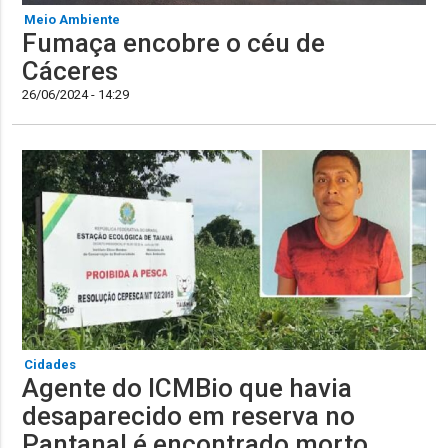
Meio Ambiente
Fumaça encobre o céu de
Cáceres
26/06/2024 - 14:29
Cidades
Agente do ICMBio que havia
desaparecido em reserva no
Pantanal é encontrado morto