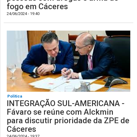
fogo em Cáceres
24/06/2024 - 19:40
Política
INTEGRAÇÃO SUL-AMERICANA -
Fávaro se reúne com Alckmin
para discutir prioridade da ZPE de
Cáceres
24/06/2024 - 19:37