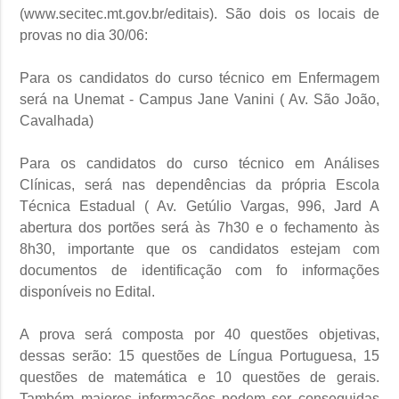
(www.secitec.mt.gov.br/editais). São dois os locais de
provas no dia 30/06:
Para os candidatos do curso técnico em Enfermagem
será na Unemat - Campus Jane Vanini ( Av. São João,
Cavalhada)
Para os candidatos do curso técnico em Análises
Clínicas, será nas dependências da própria Escola
Técnica Estadual ( Av. Getúlio Vargas, 996, Jard A
abertura dos portões será às 7h30 e o fechamento às
8h30, importante que os candidatos estejam com
documentos de identificação com fo informações
disponíveis no Edital.
A prova será composta por 40 questões objetivas,
dessas serão: 15 questões de Língua Portuguesa, 15
questões de matemática e 10 questões de gerais.
Também maiores informações podem ser conseguidas