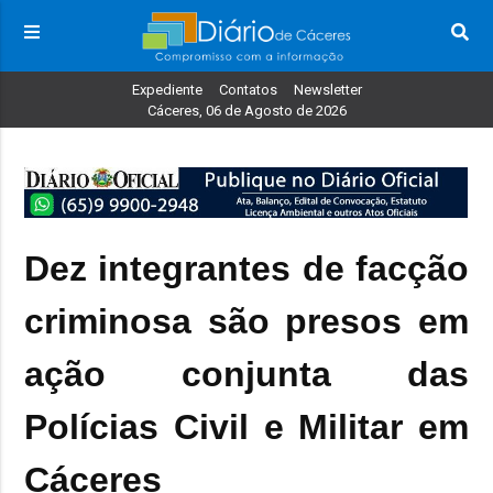
Expediente
Contatos
Newsletter
Cáceres, 06 de Agosto de 2026
Dez integrantes de facção
criminosa são presos em
ação conjunta das
Polícias Civil e Militar em
Cáceres