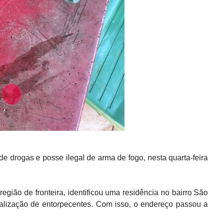
de drogas e posse ilegal de arma de fogo, nesta quarta-feira
região de fronteira, identificou uma residência no bairro São
ialização de entorpecentes. Com isso, o endereço passou a