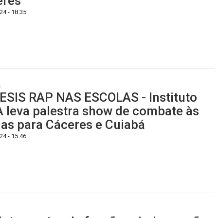
eres
4 - 18:35
s
SIS RAP NAS ESCOLAS - Instituto
 leva palestra show de combate às
as para Cáceres e Cuiabá
4 - 15:46