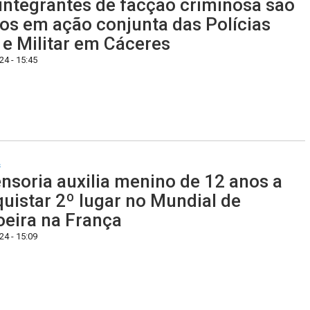
integrantes de facção criminosa são
os em ação conjunta das Polícias
l e Militar em Cáceres
4 - 15:45
s
nsoria auxilia menino de 12 anos a
uistar 2º lugar no Mundial de
eira na França
4 - 15:09