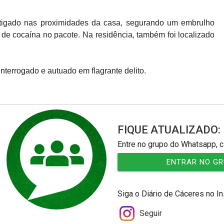
vestigado nas proximidades da casa, segurando um embrulho
o de cocaína no pacote. Na residência, também foi localizado
interrogado e autuado em flagrante delito.
FIQUE ATUALIZADO:
Entre no grupo do Whatsapp, c
ENTRAR NO G
Siga o Diário de Cáceres no I
Seguir