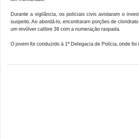
Durante a vigilância, os policiais civis avistaram o in
suspeito. Ao abordá-lo, encontraram porções de cloridrat
um revólver calibre 38 com a numeração raspada.
O jovem foi conduzido à 1ª Delegacia de Polícia, onde foi 