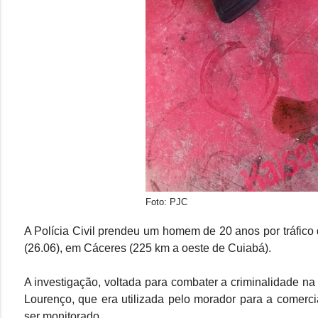
Foto: PJC
A Polícia Civil prendeu um homem de 20 anos por tráfico 
(26.06), em Cáceres (225 km a oeste de Cuiabá).
A investigação, voltada para combater a criminalidade na 
Lourenço, que era utilizada pelo morador para a comerc
ser monitorado.