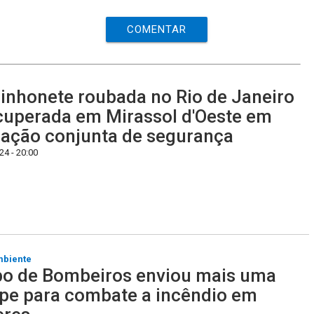
COMENTAR
nhonete roubada no Rio de Janeiro
cuperada em Mirassol d'Oeste em
ação conjunta de segurança
4 - 20:00
mbiente
o de Bombeiros enviou mais uma
pe para combate a incêndio em