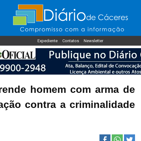
Expediente
Contatos
Newsletter
 prende homem com arma de
ção contra a criminalidade