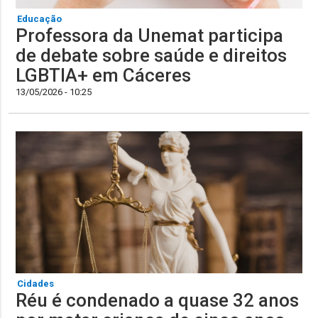
Educação
Professora da Unemat participa
de debate sobre saúde e direitos
LGBTIA+ em Cáceres
13/05/2026 - 10:25
Cidades
Réu é condenado a quase 32 anos