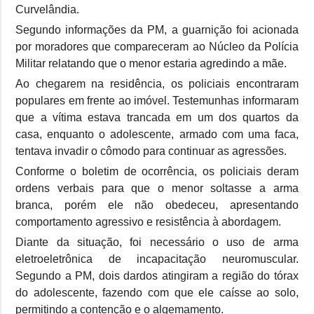
Curvelândia.
Segundo informações da PM, a guarnição foi acionada
por moradores que compareceram ao Núcleo da Polícia
Militar relatando que o menor estaria agredindo a mãe.
Ao chegarem na residência, os policiais encontraram
populares em frente ao imóvel. Testemunhas informaram
que a vítima estava trancada em um dos quartos da
casa, enquanto o adolescente, armado com uma faca,
tentava invadir o cômodo para continuar as agressões.
Conforme o boletim de ocorrência, os policiais deram
ordens verbais para que o menor soltasse a arma
branca, porém ele não obedeceu, apresentando
comportamento agressivo e resistência à abordagem.
Diante da situação, foi necessário o uso de arma
eletroeletrônica de incapacitação neuromuscular.
Segundo a PM, dois dardos atingiram a região do tórax
do adolescente, fazendo com que ele caísse ao solo,
permitindo a contenção e o algemamento.