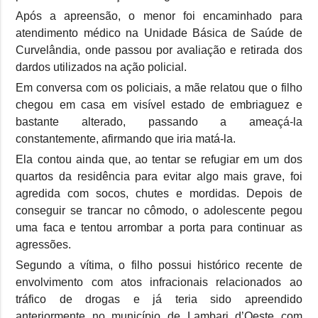
Após a apreensão, o menor foi encaminhado para
atendimento médico na Unidade Básica de Saúde de
Curvelândia, onde passou por avaliação e retirada dos
dardos utilizados na ação policial.
Em conversa com os policiais, a mãe relatou que o filho
chegou em casa em visível estado de embriaguez e
bastante alterado, passando a ameaçá-la
constantemente, afirmando que iria matá-la.
Ela contou ainda que, ao tentar se refugiar em um dos
quartos da residência para evitar algo mais grave, foi
agredida com socos, chutes e mordidas. Depois de
conseguir se trancar no cômodo, o adolescente pegou
uma faca e tentou arrombar a porta para continuar as
agressões.
Segundo a vítima, o filho possui histórico recente de
envolvimento com atos infracionais relacionados ao
tráfico de drogas e já teria sido apreendido
anteriormente no município de Lambari d’Oeste com