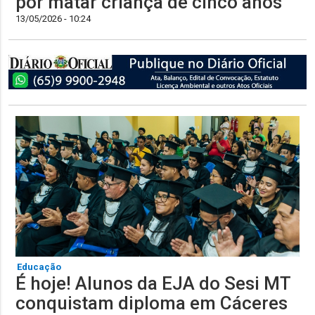
por matar criança de cinco anos
13/05/2026 - 10:24
Educação
É hoje! Alunos da EJA do Sesi MT
conquistam diploma em Cáceres