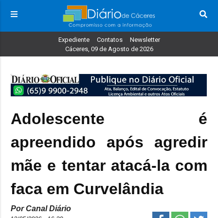
Expediente
Contatos
Newsletter
Cáceres, 09 de Agosto de 2026
Adolescente é
apreendido após agredir
mãe e tentar atacá-la com
faca em Curvelândia
Por Canal Diário