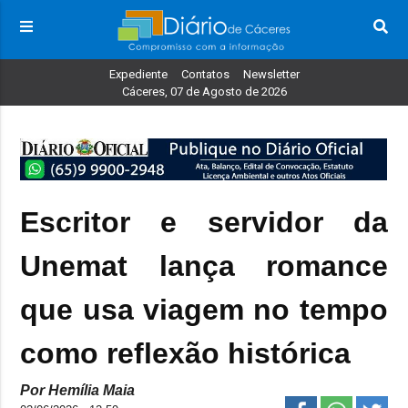
Expediente
Contatos
Newsletter
Cáceres, 07 de Agosto de 2026
Escritor e servidor da
Unemat lança romance
que usa viagem no tempo
como reflexão histórica
Por Hemília Maia