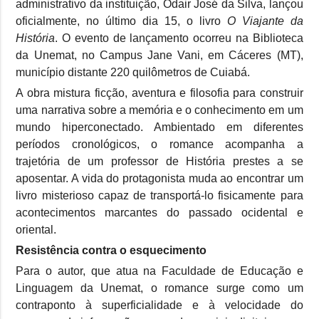
administrativo da instituição, Odair José da Silva, lançou
oficialmente, no último dia 15, o livro
O Viajante da
História
. O evento de lançamento ocorreu na Biblioteca
da Unemat, no Campus Jane Vani, em Cáceres (MT),
município distante 220 quilômetros de Cuiabá.
A obra mistura ficção, aventura e filosofia para construir
uma narrativa sobre a memória e o conhecimento em um
mundo hiperconectado. Ambientado em diferentes
períodos cronológicos, o romance acompanha a
trajetória de um professor de História prestes a se
aposentar. A vida do protagonista muda ao encontrar um
livro misterioso capaz de transportá-lo fisicamente para
acontecimentos marcantes do passado ocidental e
oriental.
Resistência contra o esquecimento
Para o autor, que atua na Faculdade de Educação e
Linguagem da Unemat, o romance surge como um
contraponto à superficialidade e à velocidade do