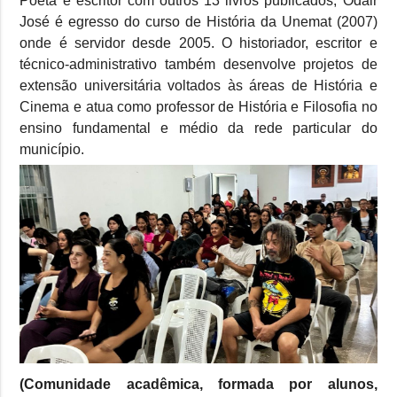
Poeta e escritor com outros 13 livros publicados, Odair
José é egresso do curso de História da Unemat (2007)
onde é servidor desde 2005. O historiador, escritor e
técnico-administrativo também desenvolve projetos de
extensão universitária voltados às áreas de História e
Cinema e atua como professor de História e Filosofia no
ensino fundamental e médio da rede particular do
município.
(Comunidade acadêmica, formada por alunos,