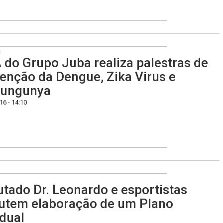
s
 do Grupo Juba realiza palestras de
enção da Dengue, Zika Virus e
kungunya
6 - 14:10
tado Dr. Leonardo e esportistas
utem elaboração de um Plano
dual