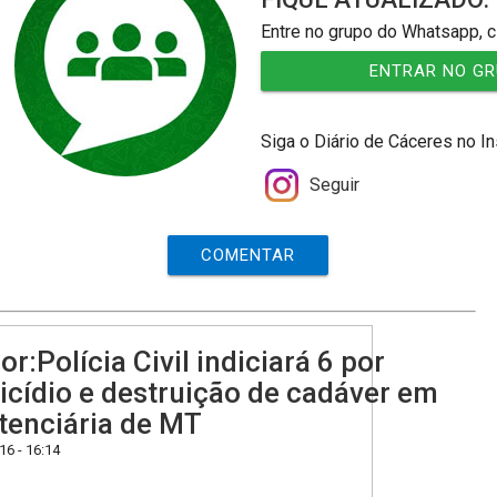
Entre no grupo do Whatsapp, c
ENTRAR NO G
Siga o Diário de Cáceres no I
Seguir
COMENTAR
or:Polícia Civil indiciará 6 por
cídio e destruição de cadáver em
tenciária de MT
6 - 16:14