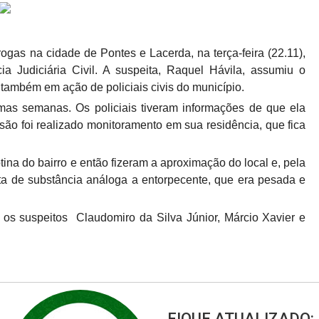
ogas na cidade de Pontes e Lacerda, na terça-feira (22.11),
 Judiciária Civil. A suspeita, Raquel Hávila, assumiu o
o, também em ação de policiais civis do município.
mas semanas. Os policiais tiveram informações de que ela
ão foi realizado monitoramento em sua residência, que fica
ina do bairro e então fizeram a aproximação do local e, pela
eta de substância análoga a entorpecente, que era pesada e
 os suspeitos Claudomiro da Silva Júnior, Márcio Xavier e
FIQUE ATUALIZADO: