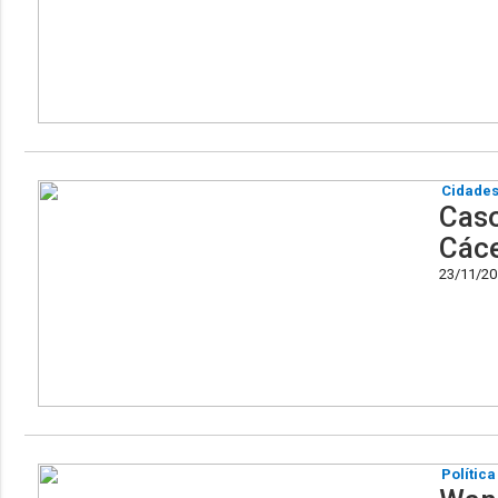
Cidade
Caso
Cáce
23/11/201
Política