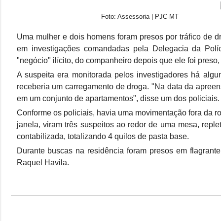
Foto: Assessoria | PJC-MT
Uma mulher e dois homens foram presos por tráfico de dr
em investigações comandadas pela Delegacia da Polícia
"negócio" ilícito, do companheiro depois que ele foi pres
A suspeita era monitorada pelos investigadores há algu
receberia um carregamento de droga. "Na data da apreens
em um conjunto de apartamentos", disse um dos policiais.
Conforme os policiais, havia uma movimentação fora da rot
janela, viram três suspeitos ao redor de uma mesa, repl
contabilizada, totalizando 4 quilos de pasta base.
Durante buscas na residência foram presos em flagrante
Raquel Havila.