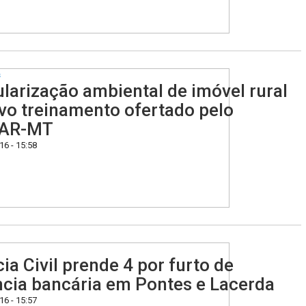
s
larização ambiental de imóvel rural
vo treinamento ofertado pelo
AR-MT
6 - 15:58
cia Civil prende 4 por furto de
cia bancária em Pontes e Lacerda
6 - 15:57