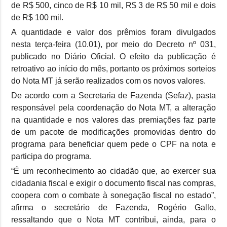
de R$ 500, cinco de R$ 10 mil, R$ 3 de R$ 50 mil e dois
de R$ 100 mil.
A quantidade e valor dos prêmios foram divulgados
nesta terça-feira (10.01), por meio do Decreto nº 031,
publicado no Diário Oficial. O efeito da publicação é
retroativo ao início do mês, portanto os próximos sorteios
do Nota MT já serão realizados com os novos valores.
De acordo com a Secretaria de Fazenda (Sefaz), pasta
responsável pela coordenação do Nota MT, a alteração
na quantidade e nos valores das premiações faz parte
de um pacote de modificações promovidas dentro do
programa para beneficiar quem pede o CPF na nota e
participa do programa.
“É um reconhecimento ao cidadão que, ao exercer sua
cidadania fiscal e exigir o documento fiscal nas compras,
coopera com o combate à sonegação fiscal no estado”,
afirma o secretário de Fazenda, Rogério Gallo,
ressaltando que o Nota MT contribui, ainda, para o