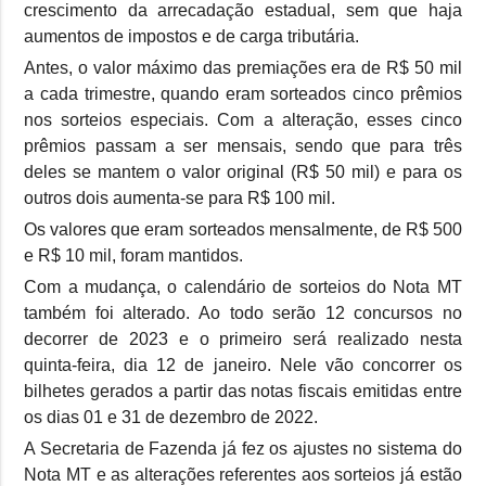
crescimento da arrecadação estadual, sem que haja
aumentos de impostos e de carga tributária.
Antes, o valor máximo das premiações era de R$ 50 mil
a cada trimestre, quando eram sorteados cinco prêmios
nos sorteios especiais. Com a alteração, esses cinco
prêmios passam a ser mensais, sendo que para três
deles se mantem o valor original (R$ 50 mil) e para os
outros dois aumenta-se para R$ 100 mil.
Os valores que eram sorteados mensalmente, de R$ 500
e R$ 10 mil, foram mantidos.
Com a mudança, o calendário de sorteios do Nota MT
também foi alterado. Ao todo serão 12 concursos no
decorrer de 2023 e o primeiro será realizado nesta
quinta-feira, dia 12 de janeiro. Nele vão concorrer os
bilhetes gerados a partir das notas fiscais emitidas entre
os dias 01 e 31 de dezembro de 2022.
A Secretaria de Fazenda já fez os ajustes no sistema do
Nota MT e as alterações referentes aos sorteios já estão