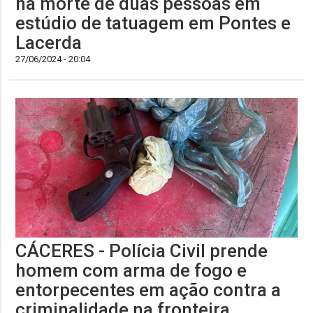
na morte de duas pessoas em
estúdio de tatuagem em Pontes e
Lacerda
27/06/2024 - 20:04
CÁCERES - Polícia Civil prende
homem com arma de fogo e
entorpecentes em ação contra a
criminalidade na fronteira