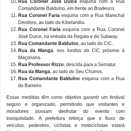
Rua Coronel José Dulce
esquina com a Rua
Comandante Balduíno, em frente ao Bradesco.
Rua Coronel Faria
esquina com a Rua Marechal
Deodoro, ao lado da Kibelandia.
Rua Coronel Faria
esquina com a Rua Coronel
José Dulce, na entrada da Regata e do Subway.
Rua Comandante Balduíno
, ao lado do CIC.
Rua da Manga
, nos fundos do CIC próximo à
Maçonaria.
Rua Professor Rizzo
, descida para a Sematur.
Rua da Manga
, ao lado do Seu Churros.
Rua Comandante Balduíno
esquina com a Rua
do Barreiro.
Essas medidas têm como objetivo garantir um festival
seguro e organizado, permitindo que visitantes e
moradores possam desfrutar do evento com
tranquilidade. A prefeitura reforça que o fluxo de
veículos, pedestres, ciclistas e motociclistas estará