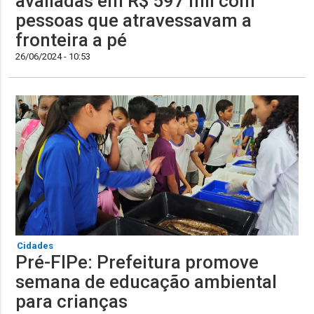
avaliadas em R$ 597 mil com
pessoas que atravessavam a
fronteira a pé
26/06/2024 - 10:53
Cidades
Pré-FIPe: Prefeitura promove
semana de educação ambiental
para crianças