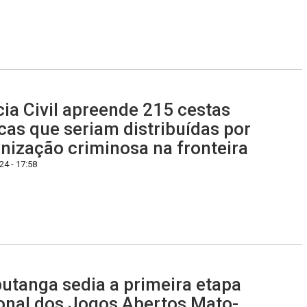
cia Civil apreende 215 cestas
cas que seriam distribuídas por
nização criminosa na fronteira
4 - 17:58
utanga sedia a primeira etapa
onal dos Jogos Abertos Mato-