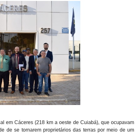
cial em Cáceres (218 km a oeste de Cuiabá), que ocupavam
de de se tornarem proprietários das terras por meio de um