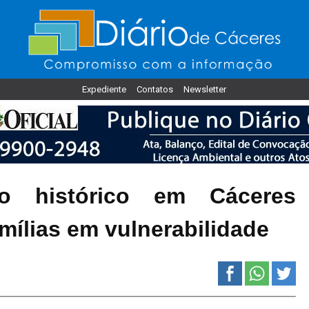
Expediente
Contatos
Newsletter
rdo histórico em Cáceres
mílias em vulnerabilidade