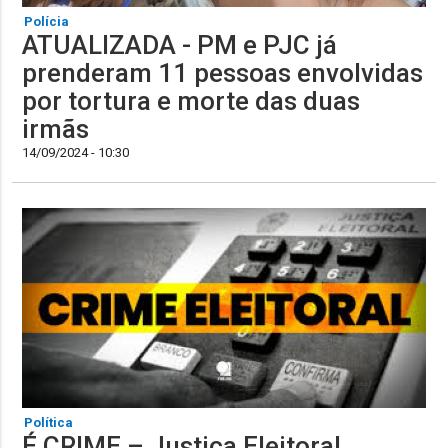
Polícia
ATUALIZADA - PM e PJC já
prenderam 11 pessoas envolvidas
por tortura e morte das duas
irmãs
14/09/2024 - 10:30
Política
É CRIME – Justiça Eleitoral