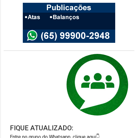
FIQUE ATUALIZADO:
Entre no grupo do Whatsapp, clique aqui👇