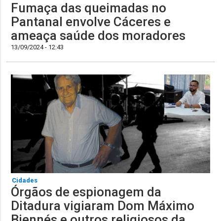
Fumaça das queimadas no
Pantanal envolve Cáceres e
ameaça saúde dos moradores
13/09/2024 - 12:43
Cidades
Órgãos de espionagem da
Ditadura vigiaram Dom Máximo
Biennés e outros religiosos da