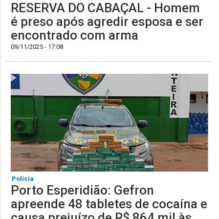
RESERVA DO CABAÇAL - Homem
é preso após agredir esposa e ser
encontrado com arma
09/11/2025 - 17:08
Polícia
Porto Esperidião: Gefron
apreende 48 tabletes de cocaína e
causa prejuízo de R$ 864 mil às