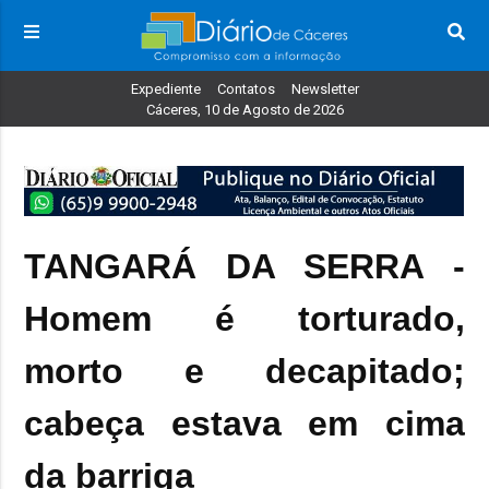
Expediente
Contatos
Newsletter
Cáceres, 10 de Agosto de 2026
TANGARÁ DA SERRA -
Homem é torturado,
morto e decapitado;
cabeça estava em cima
da barriga