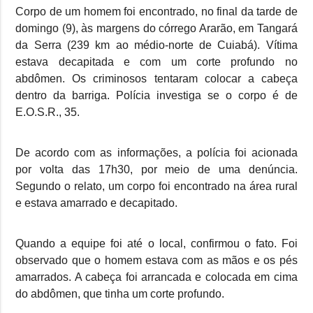
Corpo de um homem foi encontrado, no final da tarde de
domingo (9), às margens do córrego Ararão, em Tangará
da Serra (239 km ao médio-norte de Cuiabá). Vítima
estava decapitada e com um corte profundo no
abdômen. Os criminosos tentaram colocar a cabeça
dentro da barriga. Polícia investiga se o corpo é de
E.O.S.R., 35.
De acordo com as informações, a polícia foi acionada
por volta das 17h30, por meio de uma denúncia.
Segundo o relato, um corpo foi encontrado na área rural
e estava amarrado e decapitado.
Quando a equipe foi até o local, confirmou o fato. Foi
observado que o homem estava com as mãos e os pés
amarrados. A cabeça foi arrancada e colocada em cima
do abdômen, que tinha um corte profundo.