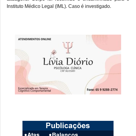
Instituto Médico Legal (IML). Caso é investigado.