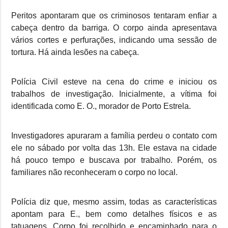
Peritos apontaram que os criminosos tentaram enfiar a
cabeça dentro da barriga. O corpo ainda apresentava
vários cortes e perfurações, indicando uma sessão de
tortura. Há ainda lesões na cabeça.
Polícia Civil esteve na cena do crime e iniciou os
trabalhos de investigação. Inicialmente, a vítima foi
identificada como E. O., morador de Porto Estrela.
Investigadores apuraram a família perdeu o contato com
ele no sábado por volta das 13h. Ele estava na cidade
há pouco tempo e buscava por trabalho. Porém, os
familiares não reconheceram o corpo no local.
Polícia diz que, mesmo assim, todas as características
apontam para E., bem como detalhes físicos e as
tatuagens. Corpo foi recolhido e encaminhado para o