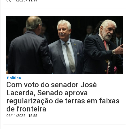
07/11/2025 - 11:19
Política
Com voto do senador José
Lacerda, Senado aprova
regularização de terras em faixas
de fronteira
06/11/2025 - 15:55