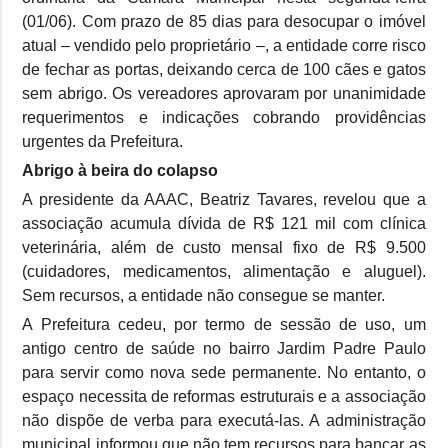
(01/06). Com prazo de 85 dias para desocupar o imóvel
atual – vendido pelo proprietário –, a entidade corre risco
de fechar as portas, deixando cerca de 100 cães e gatos
sem abrigo. Os vereadores aprovaram por unanimidade
requerimentos e indicações cobrando providências
urgentes da Prefeitura.
Abrigo à beira do colapso
A presidente da AAAC, Beatriz Tavares, revelou que a
associação acumula dívida de R$ 121 mil com clínica
veterinária, além de custo mensal fixo de R$ 9.500
(cuidadores, medicamentos, alimentação e aluguel).
Sem recursos, a entidade não consegue se manter.
A Prefeitura cedeu, por termo de sessão de uso, um
antigo centro de saúde no bairro Jardim Padre Paulo
para servir como nova sede permanente. No entanto, o
espaço necessita de reformas estruturais e a associação
não dispõe de verba para executá-las. A administração
municipal informou que não tem recursos para bancar as