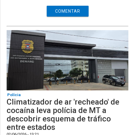
COMENTAR
Polícia
Climatizador de ar 'recheado' de
cocaína leva polícia de MT a
descobrir esquema de tráfico
entre estados
02/06/2026 - 13:21