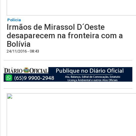
Polícia
Irmãos de Mirassol D´Oeste
desaparecem na fronteira com a
Bolívia
24/11/2016 - 08:43