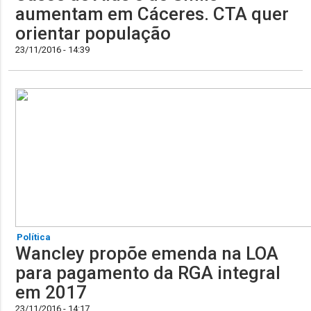
aumentam em Cáceres. CTA quer
orientar população
23/11/2016 - 14:39
Política
Wancley propõe emenda na LOA
para pagamento da RGA integral
em 2017
23/11/2016 - 14:17