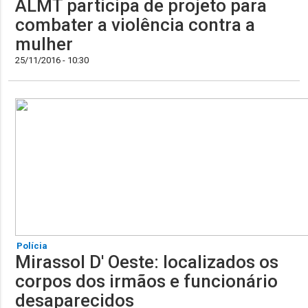
ALMT participa de projeto para
combater a violência contra a
mulher
25/11/2016 - 10:30
Polícia
Mirassol D' Oeste: localizados os
corpos dos irmãos e funcionário
desaparecidos