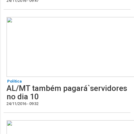
24/11/2016 - 09:47
Política
AL/MT também pagará`servidores
no dia 10
24/11/2016 - 09:32