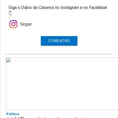
Siga o Diário de Cáceres no Instagram e no Facebbok
👇
Seguir
COMENTAR
Política