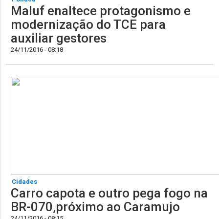
Maluf enaltece protagonismo e
modernização do TCE para
auxiliar gestores
24/11/2016 - 08:18
Cidades
Carro capota e outro pega fogo na
BR-070,próximo ao Caramujo
24/11/2016 - 08:15