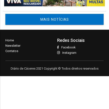
MAIS NOTÍCIAS
Redes Sociais
Home
Newsletter
Facebook
Contatos
Instagram
Diário de Cáceres 2021 Copyright © Todos direitos reservados