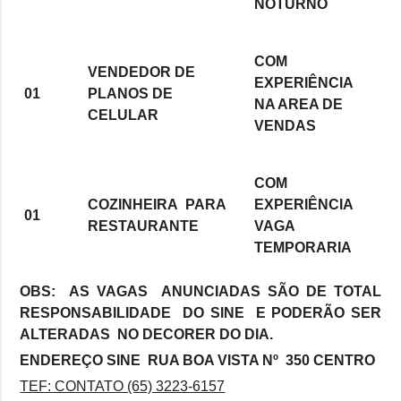
NOTURNO
COM
VENDEDOR DE
EXPERIÊNCIA
01
PLANOS DE
NA AREA DE
CELULAR
VENDAS
COM
COZINHEIRA PARA
EXPERIÊNCIA
01
RESTAURANTE
VAGA
TEMPORARIA
OBS: AS VAGAS ANUNCIADAS SÃO DE TOTAL
RESPONSABILIDADE DO SINE E PODERÃO SER
ALTERADAS NO DECORER DO DIA.
ENDEREÇO SINE RUA BOA VISTA Nº 350 CENTRO
TEF: CONTATO (65) 3223-6157