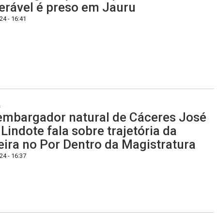
erável é preso em Jauru
4 - 16:41
s
mbargador natural de Cáceres José
 Lindote fala sobre trajetória da
eira no Por Dentro da Magistratura
4 - 16:37