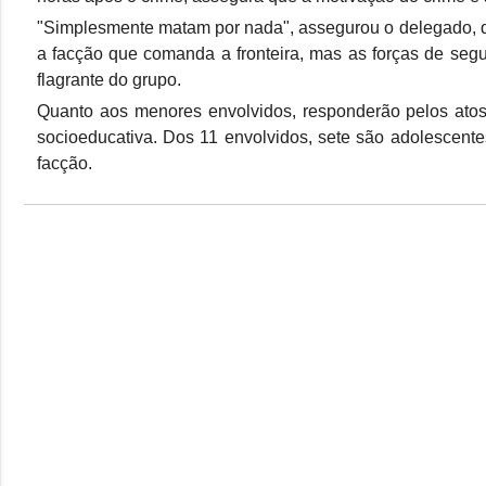
"Simplesmente matam por nada", assegurou o delegado, 
a facção que comanda a fronteira, mas as forças de seg
flagrante do grupo.
Quanto aos menores envolvidos, responderão pelos atos 
socioeducativa. Dos 11 envolvidos, sete são adolescent
facção.