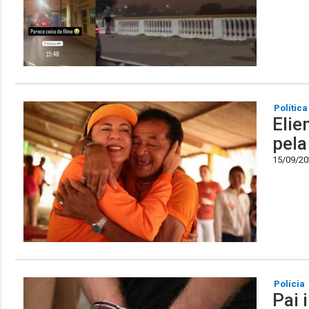
Política
Elie
pela
15/09/202
Polícia
Pai 