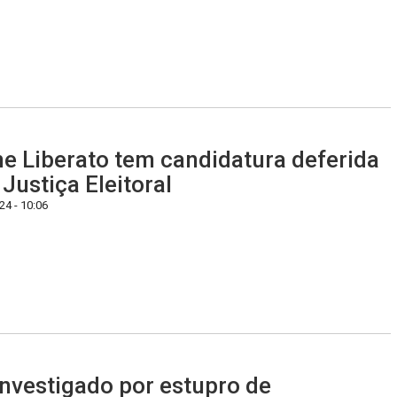
ne Liberato tem candidatura deferida
 Justiça Eleitoral
4 - 10:06
investigado por estupro de