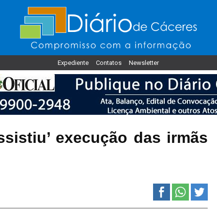
Expediente
Contatos
Newsletter
ssistiu’ execução das irmãs