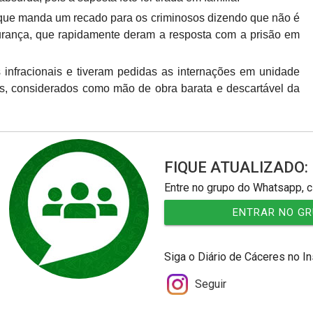
que manda um recado para os criminosos dizendo que não é
urança, que rapidamente deram a resposta com a prisão em
infracionais e tiveram pedidas as internações em unidade
es, considerados como mão de obra barata e descartável da
FIQUE ATUALIZADO:
Entre no grupo do Whatsapp, c
ENTRAR NO G
Siga o Diário de Cáceres no I
Seguir