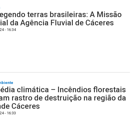
s
egendo terras brasileiras: A Missão
ial da Agência Fluvial de Cáceres
4 - 16:34
mbiente
édia climática – Incêndios florestais
am rastro de destruição na região da
nde Cáceres
4 - 16:33