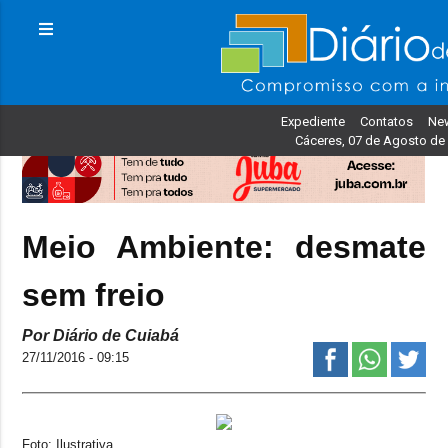
Expediente
Contatos
New
Cáceres, 07 de Agosto de
Meio Ambiente: desmate
sem freio
Por Diário de Cuiabá
27/11/2016 - 09:15
Foto: Ilustrativa