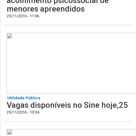
acolhimento psicossocial de
menores apreendidos
25/11/2016 - 11:06
Utilidade Pública
Vagas disponíveis no Sine hoje,25
25/11/2016 - 10:34