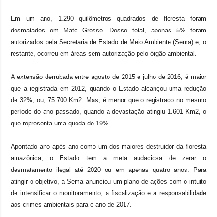
Em um ano, 1.290 quilômetros quadrados de floresta foram
desmatados em Mato Grosso. Desse total, apenas 5% foram
autorizados pela Secretaria de Estado de Meio Ambiente (Sema) e, o
restante, ocorreu em áreas sem autorização pelo órgão ambiental.
A extensão derrubada entre agosto de 2015 e julho de 2016, é maior
que a registrada em 2012, quando o Estado alcançou uma redução
de 32%, ou, 75.700 Km2. Mas, é menor que o registrado no mesmo
período do ano passado, quando a devastação atingiu 1.601 Km2, o
que representa uma queda de 19%.
Apontado ano após ano como um dos maiores destruidor da floresta
amazônica, o Estado tem a meta audaciosa de zerar o
desmatamento ilegal até 2020 ou em apenas quatro anos. Para
atingir o objetivo, a Sema anunciou um plano de ações com o intuito
de intensificar o monitoramento, a fiscalização e a responsabilidade
aos crimes ambientais para o ano de 2017.