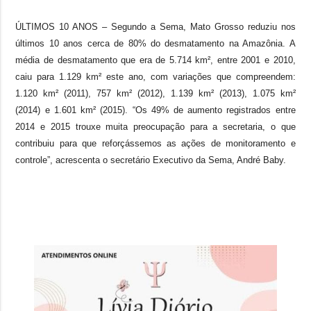
ÚLTIMOS 10 ANOS – Segundo a Sema, Mato Grosso reduziu nos
últimos 10 anos cerca de 80% do desmatamento na Amazônia. A
média de desmatamento que era de 5.714 km², entre 2001 e 2010,
caiu para 1.129 km² este ano, com variações que compreendem:
1.120 km² (2011), 757 km² (2012), 1.139 km² (2013), 1.075 km²
(2014) e 1.601 km² (2015). “Os 49% de aumento registrados entre
2014 e 2015 trouxe muita preocupação para a secretaria, o que
contribuiu para que reforçássemos as ações de monitoramento e
controle”, acrescenta o secretário Executivo da Sema, André Baby.