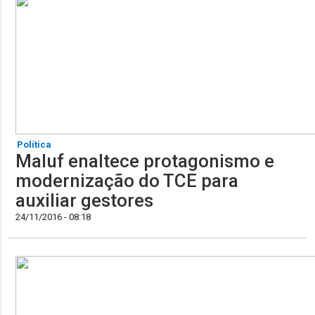
Política
Maluf enaltece protagonismo e
modernização do TCE para
auxiliar gestores
24/11/2016 - 08:18