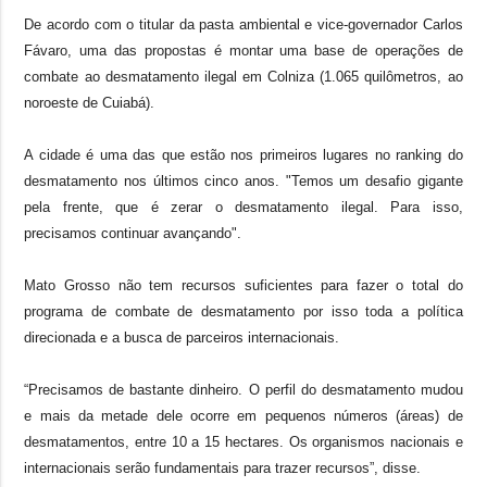
De acordo com o titular da pasta ambiental e vice-governador Carlos
Fávaro, uma das propostas é montar uma base de operações de
combate ao desmatamento ilegal em Colniza (1.065 quilômetros, ao
noroeste de Cuiabá).
A cidade é uma das que estão nos primeiros lugares no ranking do
desmatamento nos últimos cinco anos. "Temos um desafio gigante
pela frente, que é zerar o desmatamento ilegal. Para isso,
precisamos continuar avançando".
Mato Grosso não tem recursos suficientes para fazer o total do
programa de combate de desmatamento por isso toda a política
direcionada e a busca de parceiros internacionais.
“Precisamos de bastante dinheiro. O perfil do desmatamento mudou
e mais da metade dele ocorre em pequenos números (áreas) de
desmatamentos, entre 10 a 15 hectares. Os organismos nacionais e
internacionais serão fundamentais para trazer recursos”, disse.