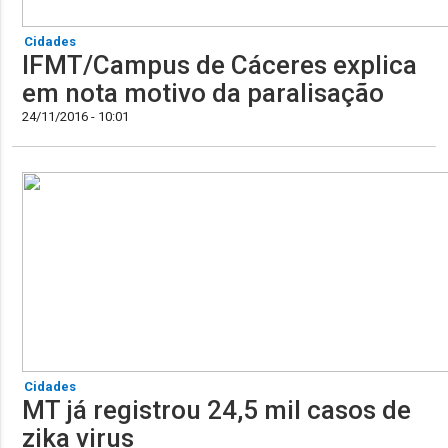
Cidades
IFMT/Campus de Cáceres explica
em nota motivo da paralisação
24/11/2016 - 10:01
Cidades
MT já registrou 24,5 mil casos de
zika virus