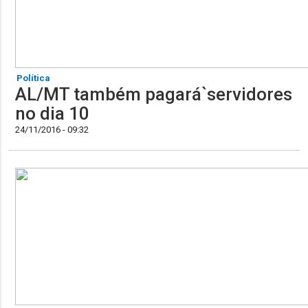
Política
AL/MT também pagará`servidores
no dia 10
24/11/2016 - 09:32