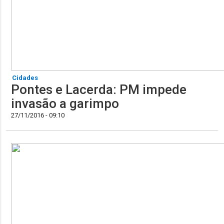
Cidades
Pontes e Lacerda: PM impede
invasão a garimpo
27/11/2016 - 09:10