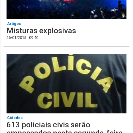
Artigos
Misturas explosivas
26/01/2015 - 09:40
Cidades
613 policiais civis serão