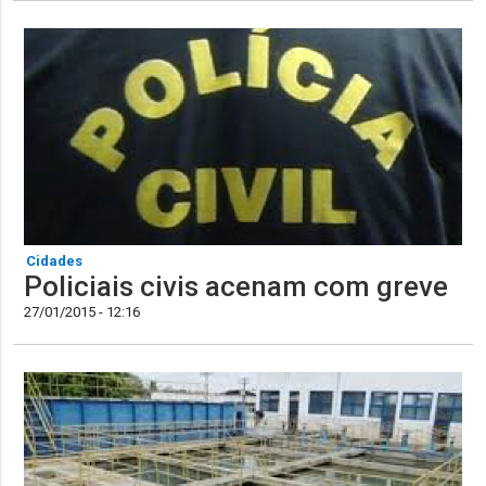
Cidades
Policiais civis acenam com greve
27/01/2015 - 12:16