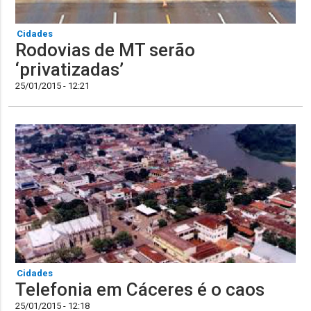
Cidades
Rodovias de MT serão
‘privatizadas’
25/01/2015 - 12:21
Cidades
Telefonia em Cáceres é o caos
25/01/2015 - 12:18