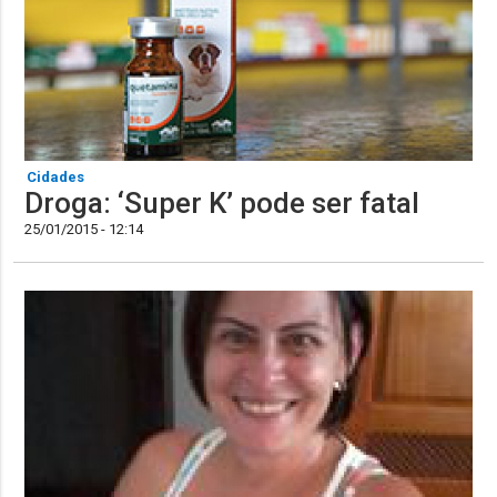
Cidades
Droga: ‘Super K’ pode ser fatal
25/01/2015 - 12:14